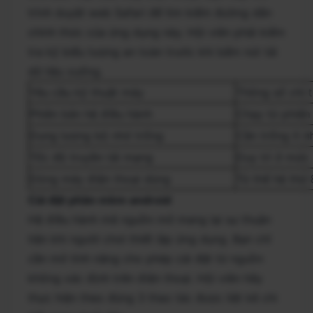
trình duyệt web Safari để tìm kiếm đường dẫn
chính thức của ứng dụng này. Hội viên phải kiểm
tra kỹ biểu tượng an toàn trước khi bấm nút tải
dữ liệu xuống.
Yêu cầu kỹ thuật máy
Thông số chi t
Phiên bản hệ điều hành
Chạy từ phiên 
Dung lượng bộ nhớ trống
Cần trống ít n
Tốc độ truyền tải mạng
Duy trì ở mứ
Dòng máy điện thoại dùng
Từ thế hệ thứ 
Cài đặt phần mềm android
Hệ điều hành mã nguồn mở mang lại sự thuận
tiện khi người chơi thiết lập ứng dụng. Bạn chỉ
cần mở tính năng cho phép cài đặt từ nguồn
không xác định trên điện thoại. Hội viên hãy
thực hiện theo đúng 3 thao tác được liệt kê chi