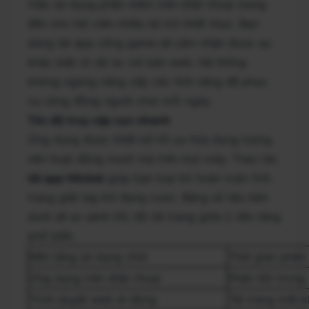
Việc sử dụng phần mềm trên điện thoại mang
đến cho hội viên nhiều lợi ích thiết thực. Bạn
dùng tải app cổng game sẽ cảm nhận được sự
khác biệt rõ rệt so với bản web. Hệ thống
không ngừng nâng cấp các tính năng để phục
vụ cộng đồng người chơi mỗi ngày.
Tốc độ truy cập cực nhanh
Ứng dụng được thiết kế tối ưu hóa dung lượng
nên hoạt động mượt mà trên mọi máy. Thao tác
tải app Hitclub
giúp bạn loại bỏ hoàn toàn tình
trạng giật lag khi đang cược. Bảng số liệu bên
dưới sẽ so sánh tốc độ tải trang giữa 2 nền tảng
phổ biến.
Nền tảng sử dụng chơi
Thời gian phản 
Ứng dụng trên điện thoại
Phản hồi trong
Trình duyệt web di động
Tải trang mất 