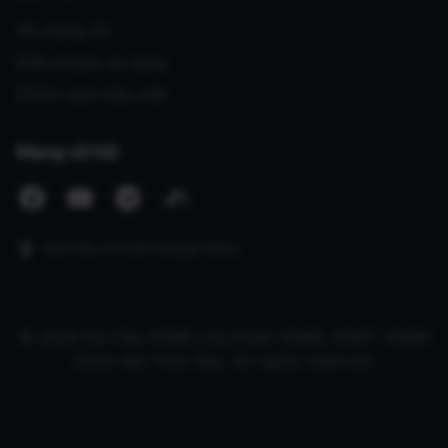
Về chúng tôi
Điều khoản sử dụng
Chính sách bảo mật
Mạng xã hội
Xem địa chỉ trên Google Maps
© 2026 Soi Cầu XSMB | Dự Đoán XSMB, XSMT, XSMN
Chính Xác Hôm Nay. All rights reserved.
|
ngdalab
soi kèo