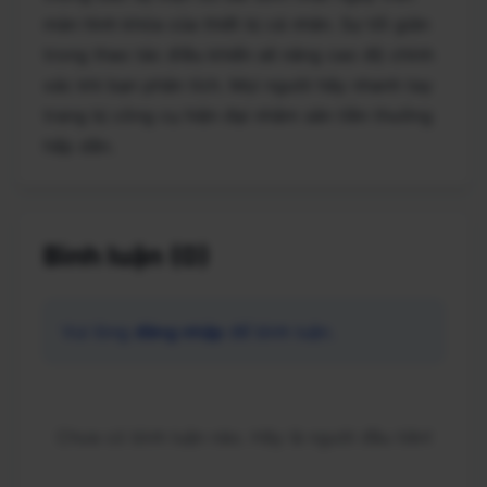
màn hình khóa của thiết bị cá nhân. Sự tối giản
trong thao tác điều khiển sẽ nâng cao độ chính
xác khi bạn phân tích. Mọi người hãy nhanh tay
trang bị công cụ hiện đại nhằm săn tiền thưởng
hấp dẫn.
Bình luận (0)
Vui lòng
đăng nhập
để bình luận.
Chưa có bình luận nào. Hãy là người đầu tiên!