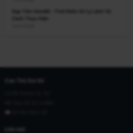
Nạp Tiền Gem88 - Thời Điểm Xử Lý Lệnh Và
Cách Thực Hiện
10/07/2026
Cao Thủ Soi Số
Lô Đề Online Uy Tín
Kết Quả Xổ Sô 3 Miền
📖 Sổ Mơ Đánh Số
Liên kết