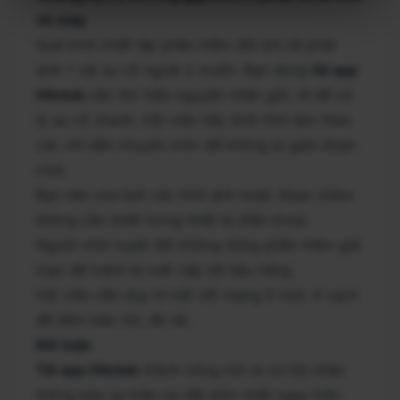
về máy
Quá trình thiết lập phần mềm đôi khi sẽ phát
sinh 1 vài sự cố ngoài ý muốn. Bạn dùng
tải app
Hitclub
cần tìm hiểu nguyên nhân gốc rễ để xử
lý sự cố nhanh. Hội viên hãy bình tĩnh làm theo
các chỉ dẫn chuyên môn để không bị gián đoạn
chơi.
Bạn nên xóa bớt các hình ảnh hoặc đoạn video
không cần thiết trong thiết bị điện thoại.
Người chơi tuyệt đối không dùng phần mềm giả
mạo để tránh bị mất cắp dữ liệu riêng.
Hội viên cần duy trì kết nối mạng ở mức 4 vạch
để đảm bảo tốc độ tải.
Kết luận
Tải app Hitclub
thành công mở ra cơ hội nhận
thông báo sự kiện ưu đãi sớm nhất ngay trên