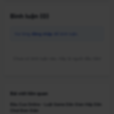
Bình luận (0)
Vui lòng
đăng nhập
để bình luận.
Chưa có bình luận nào. Hãy là người đầu tiên!
Bài viết liên quan
Bầu Cua Online - Luật Game Dân Gian Hấp Dẫn
Chơi Đơn Giản