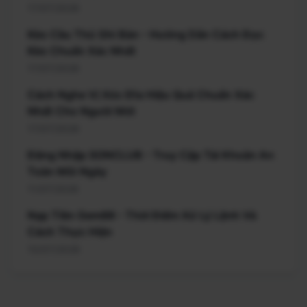
17/07/2026
Kèo Cầu Thủ Ghi Bàn - Hướng Dẫn Cách Đọc
Kèo Chuẩn Xác Nhất
17/07/2026
Cách Nghe Vị Xóc Đĩa Hiệu Quả Chuẩn Xác
Nhất Cho Người Mới
17/07/2026
Đăng Nhập SONCLUB - Truy Cập Tài Khoản An
Toàn Mỗi Ngày
11/07/2026
Nạp Tiền Gem88 - Thời Điểm Xử Lý Lệnh Và
Cách Thực Hiện
10/07/2026