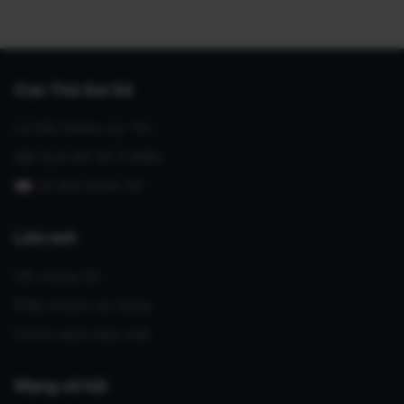
Cao Thủ Soi Số
Lô Đề Online Uy Tín
Kết Quả Xổ Sô 3 Miền
📖 Sổ Mơ Đánh Số
Liên kết
Về chúng tôi
Điều khoản sử dụng
Chính sách bảo mật
Mạng xã hội