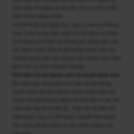
nhà hoặc khi đang di chuyển chỉ với một chiếc
điện thoại thông minh.
Sự linh hoạt này giúp cho người chơi chủ động
hoàn toàn trong việc quản lý thời gian cá nhân
và không bỏ lỡ bất kỳ khung giờ vàng nào của
các sảnh cược. Đây là giải pháp hoàn hảo cho
những người bận rộn nhưng vẫn muốn thỏa mãn
đam mê cá cược chuyên nghiệp.
Tiết kiệm tối đa nguồn vốn và chi phí phát sinh
Khi tham gia sòng bài trực tiếp tại hệ thống,
người tham gia sẽ loại bỏ được hoàn toàn các
khoản chi phí không đáng có như tiền đi lại, vé
máy bay hay ăn ở đắt đỏ. Toàn bộ số tiền tiết
kiệm được này có thể được chuyển hóa thành
vốn cược để gia tăng cơ hội chiến thắng cho
bản thân.