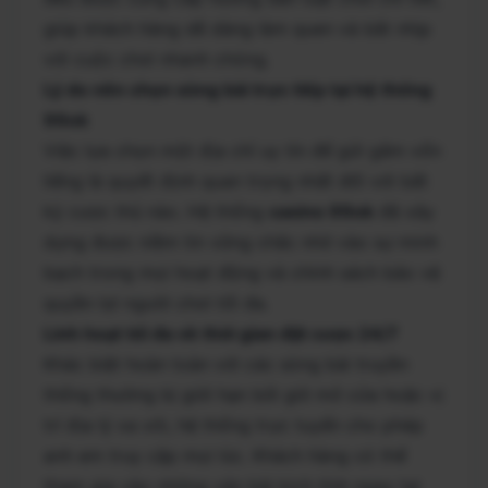
giúp khách hàng dễ dàng làm quen và bắt nhịp
với cuộc chơi nhanh chóng.
Lý do nên chọn sòng bài trực tiếp tại hệ thống
99ok
Việc lựa chọn một địa chỉ uy tín để gửi gắm vốn
liếng là quyết định quan trọng nhất đối với bất
kỳ cược thủ nào. Hệ thống
casino 99ok
đã xây
dựng được niềm tin vững chắc nhờ vào sự minh
bạch trong mọi hoạt động và chính sách bảo vệ
quyền lợi người chơi tối đa.
Linh hoạt tối đa về thời gian đặt cược 24/7
Khác biệt hoàn toàn với các sòng bài truyền
thống thường bị giới hạn bởi giờ mở cửa hoặc vị
trí địa lý xa xôi, hệ thống trực tuyến cho phép
anh em truy cập mọi lúc. Khách hàng có thể
tham gia vào những ván bài kịch tính ngay tại