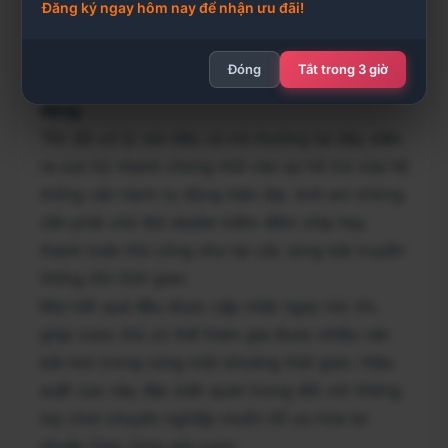
Đăng ký ngay hôm nay để nhận ưu đãi!
tập trung tối đa vào việc phân tích các ván bài
để đưa ra quyết định chính xác.
Đóng
Tắt trong 3 giờ
Hiệu suất đặt cược vượt trội với hệ thống tự
động
Tốc độ xử lý ván đấu và trả thưởng tại đây diễn
ra cực kỳ nhanh chóng nhờ vào sự hỗ trợ của hệ
thống vận hành tự động hiện đại. Anh em không
cần phải chờ đợi dealer kiểm đếm chip hay
thanh toán thủ công như tại các sòng bài truyền
thống tốn thời gian.
Mọi kết quả đều được cập nhật ngay tức thì,
giúp cược thủ có thể tham gia được nhiều ván
bài hơn trong cùng một khoảng thời gian. Hiệu
suất cao này đặc biệt quan trọng đối với những
tay chơi chuyên nghiệp muốn tối ưu hóa lợi
nhuận theo từng giờ cược.