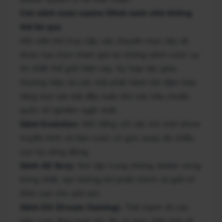
Các sảnh cược casino 99ok xanh chín không
thể bỏ qua
Hội viên khi truy cập vào chuyên mục này sẽ
được lựa chọn tham gia tại những sảnh cược uy
tín nhất thế giới hiện nay. Sự hợp tác giữa
thương hiệu và các nhà phát hành lớn đảm bảo
rằng mọi ván bài đều tuân thủ các tiêu chuẩn
quốc tế nghiêm ngặt nhất.
Sảnh Evolution:
Nổi tiếng với các trò chơi show
truyền hình và bàn cược có góc quay đa chiều
cực kỳ sống động.
Sảnh AE Sexy:
Nơi tập trung những dealer nóng
bỏng nhất, tạo không khí phấn khích và giải trí
đỉnh cao cho anh em.
Sảnh DG (Dream Gaming):
Thế mạnh về các
bàn cược Baccarat tốc độ và giao diện tinh tế,