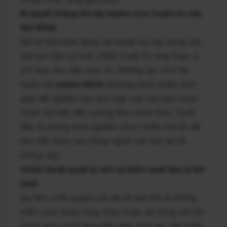
Bí quyết thắng lớn tại casino trực tuyến từ cao
thủ 99ok
Để có thể kiếm được lợi nhuận từ các sòng bài,
anh em cần có một chiến thuật rõ ràng thay vì
chỉ dựa vào vận may rủi. Những tay chơi lão
luyện tại
casino 99ok
thường dành nhiều thời
gian để nghiên cứu quy luật của các bàn cược
trước khi bắt đầu xuống tiền chính thức. Dưới
đây là những kinh nghiệm thực chiến mà tôi đã
đúc kết được sau hàng nghìn ván bài tại hệ
thống này.
Chiến thuật quản lý vốn và kiểm soát tâm lý khi
chơi
Sai lầm chết người của đa số bet thủ là không
kiểm soát được lòng tham hoặc sự nóng vội khi
đang gặp chuỗi thua liên tiếp. Anh em cần thiết