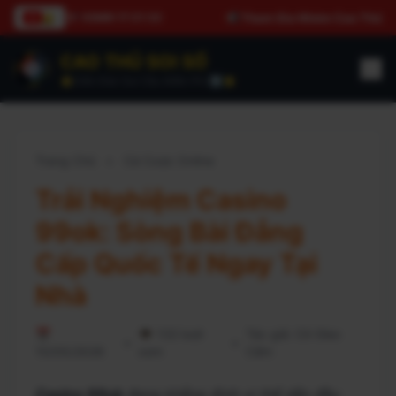
🔔
🎰 XSMT 18:21:32
📢 Tham Gia Nhóm Cao Thủ
CAO THỦ SOI SỐ
⭐Diễn Đàn Soi Cầu Miễn Phí 🆓⭐
Trang Chủ
»
Cá Cược Online
Trải Nghiệm Casino
99ok: Sòng Bài Đẳng
Cấp Quốc Tế Ngay Tại
Nhà
📅
👁 132 lượt
Tác giả: Cô Gíao
•
•
10/05/2026
xem
Cẩm
Casino
99ok
đang khẳng định vị thế dẫn đầu