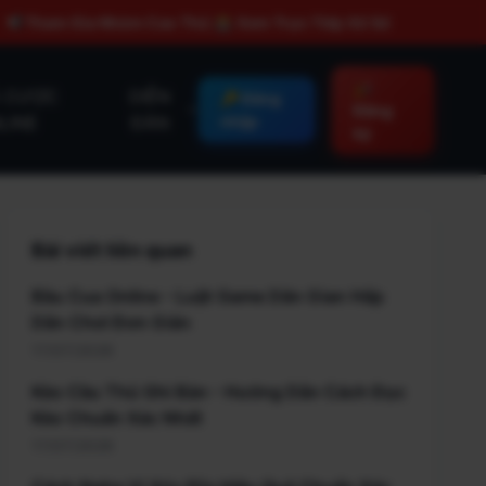
📢 Tham Gia Nhóm Cao Thủ
🎰 Xem Trực Tiếp Xổ Số
🎉
 CƯỢC
DIỄN
🔑 Đăng
Đăng
LINE
ĐÀN
nhập
ký
Bài viết liên quan
Bầu Cua Online - Luật Game Dân Gian Hấp
Dẫn Chơi Đơn Giản
17/07/2026
Kèo Cầu Thủ Ghi Bàn - Hướng Dẫn Cách Đọc
Kèo Chuẩn Xác Nhất
17/07/2026