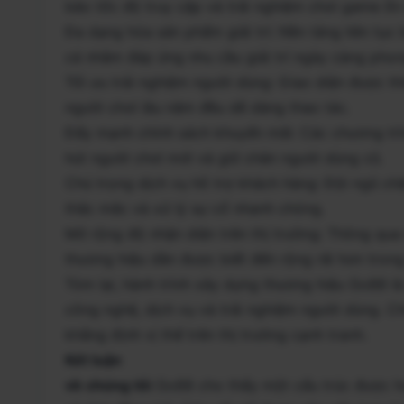
bảo tốc độ truy cập và trải nghiệm chơi game ổn
Đa dạng hóa sản phẩm giải trí: Nền tảng liên tục
cá nhằm đáp ứng nhu cầu giải trí ngày càng phon
Tối ưu trải nghiệm người dùng: Giao diện được th
người chơi lâu năm đều dễ dàng thao tác.
Đẩy mạnh chính sách khuyến mãi: Các chương trì
hút người chơi mới và giữ chân người dùng cũ.
Chú trọng dịch vụ hỗ trợ khách hàng: Đội ngũ ch
thắc mắc và xử lý sự cố nhanh chóng.
Mở rộng độ nhận diện trên thị trường: Thông qua
thương hiệu dần được biết đến rộng rãi hơn trong l
Tóm lại, hành trình xây dựng thương hiệu Go88 là q
công nghệ, dịch vụ và trải nghiệm người dùng. C
khẳng định vị thế trên thị trường cạnh tranh.
Kết luận
về chúng tôi
Go88 cho thấy một cấu trúc được hoà