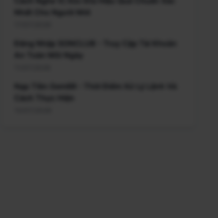
Cách Nghe Vị Xóc Đĩa Hiệu Quả Chuẩn Xác
Nhất Cho Người Mới
17/07/2026
Đăng Nhập SONCLUB - Truy Cập Tài Khoản
An Toàn Mỗi Ngày
11/07/2026
Nạp Tiền Gem88 - Thời Điểm Xử Lý Lệnh Và
Cách Thực Hiện
10/07/2026