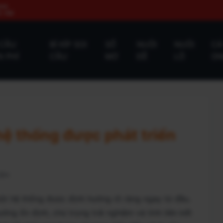
SMB
8:39
 CẦU
BÍ KÍP SOI
SỐ
NUÔI
NUÔI
CÁ
N PHÍ
CẦU
MƠ
ĐỀ
LÔ
ON
hệ thống được phát triển
Cẩm
ột hệ thống được định hướng rõ ràng ngay từ đầu.
ớng ổn định, chú trọng trải nghiệm và tính liên kết